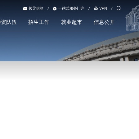
领导信箱
一站式服务门户
VPN
师资队伍
招生工作
就业超市
信息公开