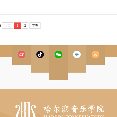
条
上页
1
2
下页