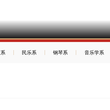
弦系
民乐系
钢琴系
音乐学系