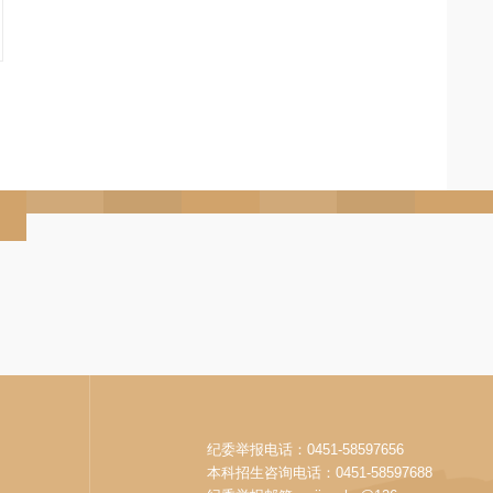
纪委举报电话：0451-58597656
本科招生咨询电话：0451-58597688