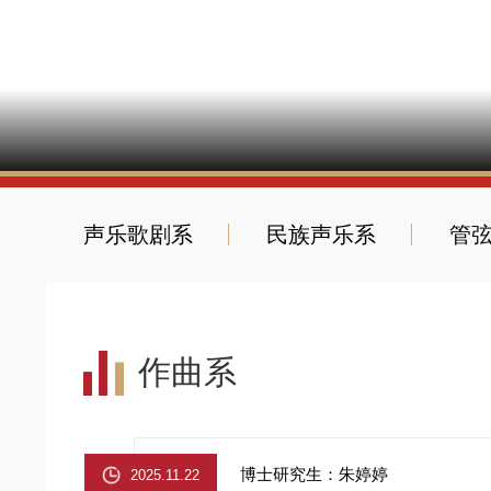
声乐歌剧系
民族声乐系
管
作曲系
博士研究生：朱婷婷
2025.11.22