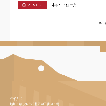
本科生：任一文
2025.11.22
共19
联系方式
地址：哈尔滨市松北区学子街3179号