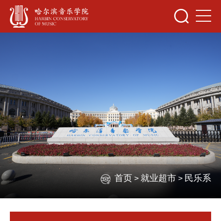
首页
就业超市
民乐系
>
>