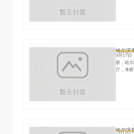
哈尔滨
9月17
察，哈尔
厅，考察
详细介绍
哈尔滨