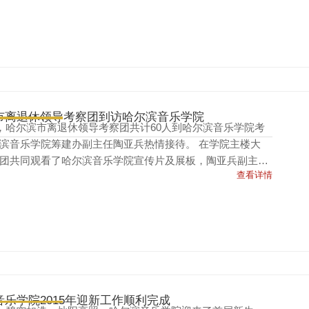
市离退休领导考察团到访哈尔滨音乐学院
日，哈尔滨市离退休领导考察团共计60人到哈尔滨音乐学院考
滨音乐学院筹建办副主任陶亚兵热情接待。 在学院主楼大
团共同观看了哈尔滨音乐学院宣传片及展板，陶亚兵副主任
查看详情
了哈尔滨音乐学...
音乐学院2015年迎新工作顺利完成