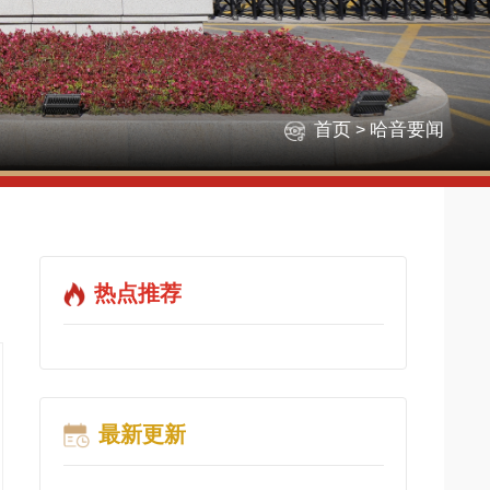
首页
哈音要闻
>
热点推荐
最新更新