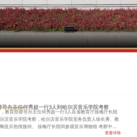
督导办主任何秀超一行3人到哈尔滨音乐学院考察
5日，教育部督导办主任何秀超一行3人在省教育厅徐梅厅长陪
尔滨音乐学院考察，哈尔滨音乐学院党务负责人徐长勇、教
待。 徐梅厅长陪同参观音乐博物馆 考察中，
查看详情
任一行共同参...