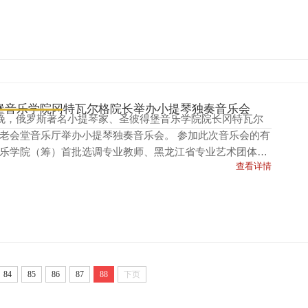
堡音乐学院冈特瓦尔格院长举办小提琴独奏音乐会
日晚，俄罗斯著名小提琴家、圣彼得堡音乐学院院长冈特瓦尔
老会堂音乐厅举办小提琴独奏音乐会。 参加此次音乐会的有
乐学院（筹）首批选调专业教师、黑龙江省专业艺术团体艺
查看详情
关高校音乐专...
84
85
86
87
88
下页